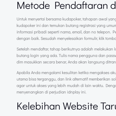
Metode Pendaftaran 
Untuk menyertai bersama kudapoker, tahapan awal yang 
kudapoker ini dan temukan butang registrasi yang um
informasi pribadi seperti nama, email, dan no telepon. 
dengan baik. Sesudah menyelesaikan formulir, klik tombol
Setelah mendaftar, tahap berikutnya adalah melakukan l
butang login yang ada. Tulis nama pengguna dan password
dim masukkan secara benar, Anda akan langsung ditransf
Apabila Anda mengalami kesulitan ketika mengakses akun
utama bisa terganggu, dan link alternatif memberikan s
agar untuk akses yang lebih mudah di lain waktu. Deng
menyenangkan di perjudian idnplay ini.
Kelebihan Website Ta