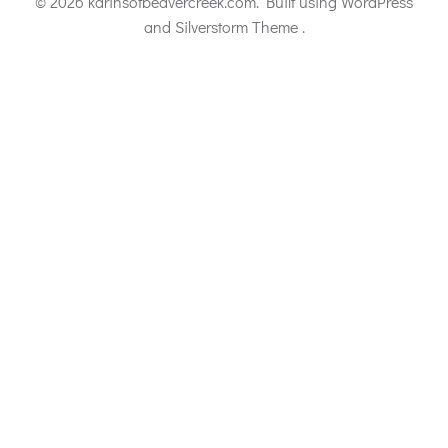
© 2026 karinsofbeavercreek.com. Built using WordPress
and Silverstorm Theme .