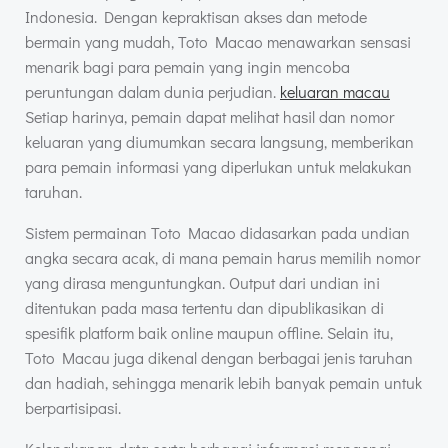
Indonesia. Dengan kepraktisan akses dan metode
bermain yang mudah, Toto Macao menawarkan sensasi
menarik bagi para pemain yang ingin mencoba
peruntungan dalam dunia perjudian.
keluaran macau
Setiap harinya, pemain dapat melihat hasil dan nomor
keluaran yang diumumkan secara langsung, memberikan
para pemain informasi yang diperlukan untuk melakukan
taruhan.
Sistem permainan Toto Macao didasarkan pada undian
angka secara acak, di mana pemain harus memilih nomor
yang dirasa menguntungkan. Output dari undian ini
ditentukan pada masa tertentu dan dipublikasikan di
spesifik platform baik online maupun offline. Selain itu,
Toto Macau juga dikenal dengan berbagai jenis taruhan
dan hadiah, sehingga menarik lebih banyak pemain untuk
berpartisipasi.