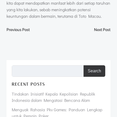
kita dapat mendapatkan manfaat lebih dari setiap taruhan
yang kita lakukan, sebab meningkatkan potensi
keuntungan dalam bermain, terutama di Toto Macau.
Post
Post
Previous Post
Next Post
navigation
navigation
Search
RECENT POSTS
Tindakan Inisiatif Kepala Kepolisian Republik
Indonesia dalam Mengatasi Bencana Alam
Menguak Rahasia Pkv Games: Panduan Lengkap
untuk Pemain Poker