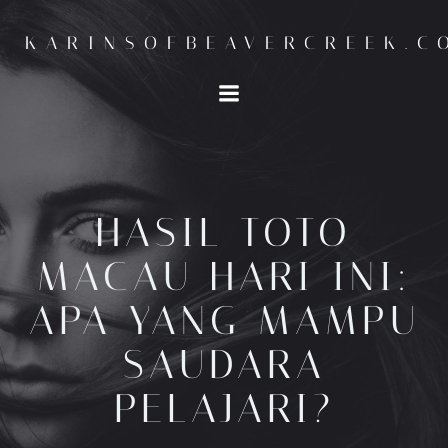
Skip
to
KARINSOFBEAVERCREEK.C
content
HASIL TOTO
MACAU HARI INI:
APA YANG MAMPU
SAUDARA
PELAJARI?