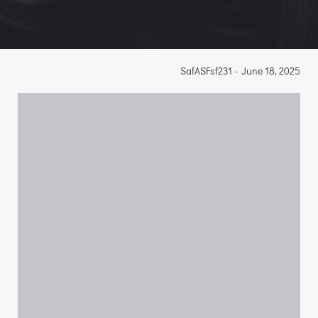
SafASFsf231
-
June 18, 2025