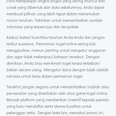
cara mempelajari angka-angka yang sering muncul dan
corak yang dibentuk dari data sebelumnya, Anda dapat
membuat pilihan yang lebih tepat dalam menentukan
nomor taruhan. Yakinkan untuk memanfaatkan sumber
informasi yang terpercaya dan terupdate.
Kedua, batasi kuantitas taruhan Anda Anda dan jangan
terikut suasana. Permainan togel online sering kali
menggiurkan, namun penting untuk mengatur anggaran
dan agar tidak melampaui batasan tersebut. Dengan
demikian, Anda bisa menikmati togel tanpa terbebani
beban secara uang. Mengatur dana dengan bijak adalah
rahasia untuk lama dalam permainan togel.
Terakhir, jangan segans untuk memanfaatkan hadiah atau
penawaran yang disediakan oleh situs game togel online.
Banyak platform yang memberikan insentif kepada pemain
yang baru mendaftar serta skema loyalitas untuk
pelanggan setia. Dengan kata lain, memakai promo ini,