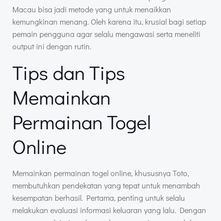
Macau bisa jadi metode yang untuk menaikkan
kemungkinan menang. Oleh karena itu, krusial bagi setiap
pemain pengguna agar selalu mengawasi serta meneliti
output ini dengan rutin.
Tips dan Tips
Memainkan
Permainan Togel
Online
Memainkan permainan togel online, khususnya Toto,
membutuhkan pendekatan yang tepat untuk menambah
kesempatan berhasil. Pertama, penting untuk selalu
melakukan evaluasi informasi keluaran yang lalu. Dengan