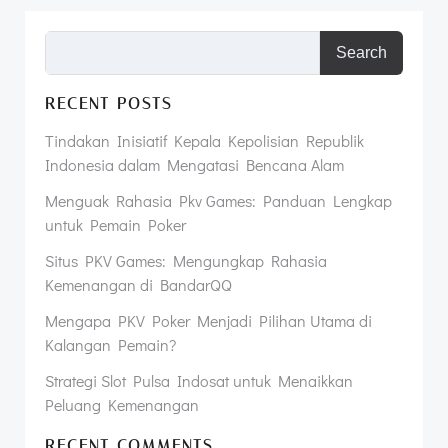
Search
RECENT POSTS
Tindakan Inisiatif Kepala Kepolisian Republik
Indonesia dalam Mengatasi Bencana Alam
Menguak Rahasia Pkv Games: Panduan Lengkap
untuk Pemain Poker
Situs PKV Games: Mengungkap Rahasia
Kemenangan di BandarQQ
Mengapa PKV Poker Menjadi Pilihan Utama di
Kalangan Pemain?
Strategi Slot Pulsa Indosat untuk Menaikkan
Peluang Kemenangan
RECENT COMMENTS