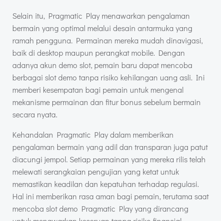
Selain itu, Pragmatic Play menawarkan pengalaman
bermain yang optimal melalui desain antarmuka yang
ramah pengguna. Permainan mereka mudah dinavigasi,
baik di desktop maupun perangkat mobile. Dengan
adanya akun demo slot, pemain baru dapat mencoba
berbagai slot demo tanpa risiko kehilangan uang asli. Ini
memberi kesempatan bagi pemain untuk mengenal
mekanisme permainan dan fitur bonus sebelum bermain
secara nyata.
Kehandalan Pragmatic Play dalam memberikan
pengalaman bermain yang adil dan transparan juga patut
diacungi jempol. Setiap permainan yang mereka rilis telah
melewati serangkaian pengujian yang ketat untuk
memastikan keadilan dan kepatuhan terhadap regulasi.
Hal ini memberikan rasa aman bagi pemain, terutama saat
mencoba slot demo Pragmatic Play yang dirancang
untuk menawarkan keseruan tanpa risiko finansial.