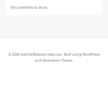
No comments to show.
© 2026 karinsofbeavercreek.com. Built using WordPress
and Silverstorm Theme .