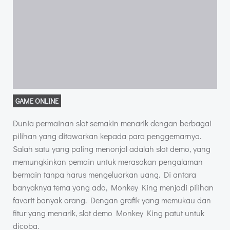
GAME ONLINE
Dunia permainan slot semakin menarik dengan berbagai
pilihan yang ditawarkan kepada para penggemarnya.
Salah satu yang paling menonjol adalah slot demo, yang
memungkinkan pemain untuk merasakan pengalaman
bermain tanpa harus mengeluarkan uang. Di antara
banyaknya tema yang ada, Monkey King menjadi pilihan
favorit banyak orang. Dengan grafik yang memukau dan
fitur yang menarik, slot demo Monkey King patut untuk
dicoba.