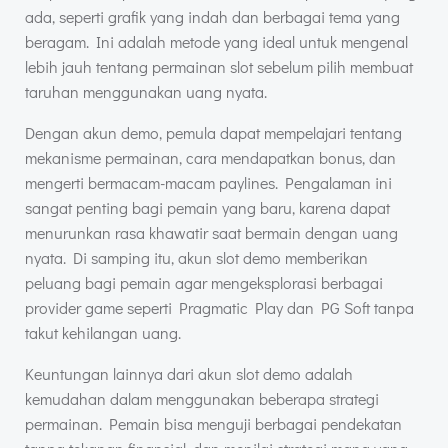
ada, seperti grafik yang indah dan berbagai tema yang
beragam. Ini adalah metode yang ideal untuk mengenal
lebih jauh tentang permainan slot sebelum pilih membuat
taruhan menggunakan uang nyata.
Dengan akun demo, pemula dapat mempelajari tentang
mekanisme permainan, cara mendapatkan bonus, dan
mengerti bermacam-macam paylines. Pengalaman ini
sangat penting bagi pemain yang baru, karena dapat
menurunkan rasa khawatir saat bermain dengan uang
nyata. Di samping itu, akun slot demo memberikan
peluang bagi pemain agar mengeksplorasi berbagai
provider game seperti Pragmatic Play dan PG Soft tanpa
takut kehilangan uang.
Keuntungan lainnya dari akun slot demo adalah
kemudahan dalam menggunakan beberapa strategi
permainan. Pemain bisa menguji berbagai pendekatan