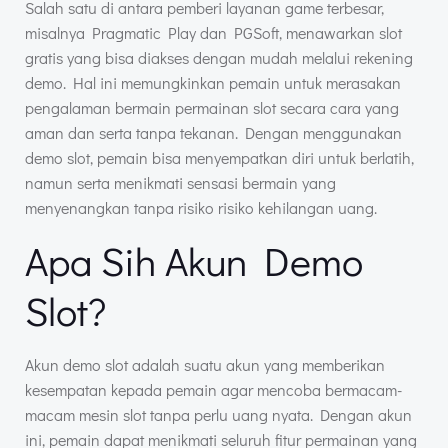
Salah satu di antara pemberi layanan game terbesar,
misalnya Pragmatic Play dan PGSoft, menawarkan slot
gratis yang bisa diakses dengan mudah melalui rekening
demo. Hal ini memungkinkan pemain untuk merasakan
pengalaman bermain permainan slot secara cara yang
aman dan serta tanpa tekanan. Dengan menggunakan
demo slot, pemain bisa menyempatkan diri untuk berlatih,
namun serta menikmati sensasi bermain yang
menyenangkan tanpa risiko risiko kehilangan uang.
Apa Sih Akun Demo
Slot?
Akun demo slot adalah suatu akun yang memberikan
kesempatan kepada pemain agar mencoba bermacam-
macam mesin slot tanpa perlu uang nyata. Dengan akun
ini, pemain dapat menikmati seluruh fitur permainan yang