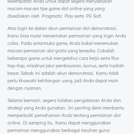
kesempatan Anda untuk dapat segera menyaksikan
macam-macam tipe game slot online yang yang
disediakan oleh Pragmatic Play serta PG Soft.
Atas login ke dalam akun permainan slot demonstrasi,
Kamu bisa mulai menentukan permainan yang ingin Anda
coba. Pada antarmuka game, Anda bakal menemukan
macam permainan slot gratis yang tersedia. Cobalah
beberapa game untuk mengetahui cara kerja serta fitur
tiap-tiap, misalnya jalur pembayaran, bonus, serta hadiah
besar. Sebab ini adalah akun demonstrasi, Kamu tidak
perlu khawatir kehilangan uang, jadi Anda dapat main
dengan nyaman.
Selama bermain, segera tuliskan pengalaman Anda dan
strategi yang Anda gunakan. Ini penting demi membantu
memperbaiki pemahaman Anda tentang permainan slot
online. Di samping itu, Kamu dapat menggunakan
permainan menggunakan berbagai taruhan guna