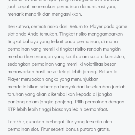
jauh cepat menemukan permainan demonstrasi yang
menarik menarik dan mengasyikkan.
Berikutnya, cermati risiko dan Return to Player pada game
slot anda Anda temukan. Tingkat risiko menggambarkan
tingkat bahaya yang terkait pada permainan, di mana
permainan yang memiliki tingkat risiko rendah mungkin
memberi kemenangan yang kecil dalam secara konsisten,
sedangkan permainan yang memiliki volatilitas besar
menawarkan hasil besar tetapi lebih jarang. Return to
Player merupakan angka yang menunjukkan
mendefinisikan seberapa banyak dari keseluruhan jumlah
taruhan yang akan dikembalikan kepada di jangka
panjang dalam jangka panjang. Pilih permainan dengan
RTP lebih lebih tinggi biasanya lebih bermanfaat.
Terakhir, gunakan berbagai fitur yang tersedia oleh
permainan slot. Fitur seperti bonus putaran gratis,