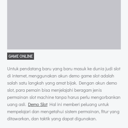
GAME ONLINE
Untuk pendatang baru yang baru masuk ke dunia judi slot
di internet, menggunakan akun demo game slot adalah
salah satu langkah yang amat bijak. Dengan akun demo
slot, para pemain bisa menjelajahi beragam jenis
permainan slot machine tanpa harus perlu mengorbankan
uang asli.
Demo Slot
Hal ini memberi peluang untuk
mempelajari dan mengetahui sistem permainan, fitur yang
ditawarkan, dan taktik yang dapat digunakan.