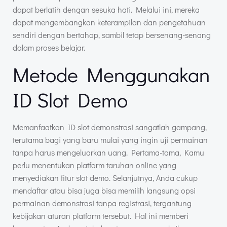
dapat berlatih dengan sesuka hati. Melalui ini, mereka
dapat mengembangkan keterampilan dan pengetahuan
sendiri dengan bertahap, sambil tetap bersenang-senang
dalam proses belajar.
Metode Menggunakan
ID Slot Demo
Memanfaatkan ID slot demonstrasi sangatlah gampang,
terutama bagi yang baru mulai yang ingin uji permainan
tanpa harus mengeluarkan uang. Pertama-tama, Kamu
perlu menentukan platform taruhan online yang
menyediakan fitur slot demo. Selanjutnya, Anda cukup
mendaftar atau bisa juga bisa memilih langsung opsi
permainan demonstrasi tanpa registrasi, tergantung
kebijakan aturan platform tersebut. Hal ini memberi