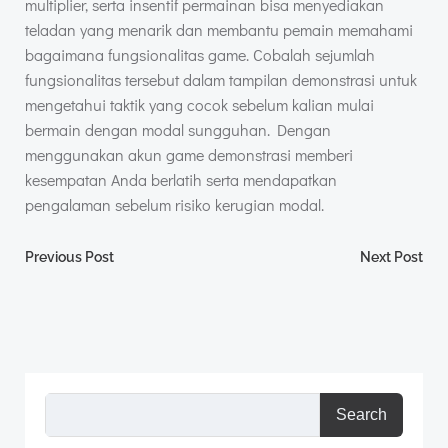
multiplier, serta insentif permainan bisa menyediakan
teladan yang menarik dan membantu pemain memahami
bagaimana fungsionalitas game. Cobalah sejumlah
fungsionalitas tersebut dalam tampilan demonstrasi untuk
mengetahui taktik yang cocok sebelum kalian mulai
bermain dengan modal sungguhan. Dengan
menggunakan akun game demonstrasi memberi
kesempatan Anda berlatih serta mendapatkan
pengalaman sebelum risiko kerugian modal.
Post
Post
Previous Post
Next Post
navigation
navigation
Search