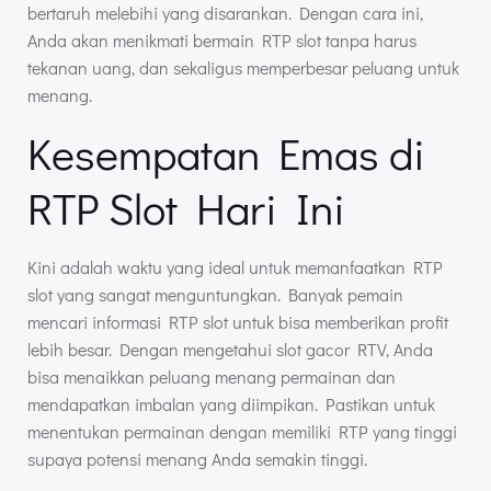
bertaruh melebihi yang disarankan. Dengan cara ini,
Anda akan menikmati bermain RTP slot tanpa harus
tekanan uang, dan sekaligus memperbesar peluang untuk
menang.
Kesempatan Emas di
RTP Slot Hari Ini
Kini adalah waktu yang ideal untuk memanfaatkan RTP
slot yang sangat menguntungkan. Banyak pemain
mencari informasi RTP slot untuk bisa memberikan profit
lebih besar. Dengan mengetahui slot gacor RTV, Anda
bisa menaikkan peluang menang permainan dan
mendapatkan imbalan yang diimpikan. Pastikan untuk
menentukan permainan dengan memiliki RTP yang tinggi
supaya potensi menang Anda semakin tinggi.