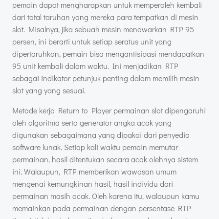
pemain dapat mengharapkan untuk memperoleh kembali
dari total taruhan yang mereka para tempatkan di mesin
slot. Misalnya, jika sebuah mesin menawarkan RTP 95
persen, ini berarti untuk setiap seratus unit yang
dipertaruhkan, pemain bisa mengantisipasi mendapatkan
95 unit kembali dalam waktu. Ini menjadikan RTP
sebagai indikator petunjuk penting dalam memilih mesin
slot yang yang sesuai.
Metode kerja Return to Player permainan slot dipengaruhi
oleh algoritma serta generator angka acak yang
digunakan sebagaimana yang dipakai dari penyedia
software lunak. Setiap kali waktu pemain memutar
permainan, hasil ditentukan secara acak olehnya sistem
ini. Walaupun, RTP memberikan wawasan umum
mengenai kemungkinan hasil, hasil individu dari
permainan masih acak. Oleh karena itu, walaupun kamu
memainkan pada permainan dengan persentase RTP