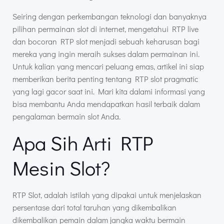
Seiring dengan perkembangan teknologi dan banyaknya
pilihan permainan slot di internet, mengetahui RTP live
dan bocoran RTP slot menjadi sebuah keharusan bagi
mereka yang ingin meraih sukses dalam permainan ini.
Untuk kalian yang mencari peluang emas, artikel ini siap
memberikan berita penting tentang RTP slot pragmatic
yang lagi gacor saat ini. Mari kita dalami informasi yang
bisa membantu Anda mendapatkan hasil terbaik dalam
pengalaman bermain slot Anda.
Apa Sih Arti RTP
Mesin Slot?
RTP Slot, adalah istilah yang dipakai untuk menjelaskan
persentase dari total taruhan yang dikembalikan
dikembalikan pemain dalam jangka waktu bermain