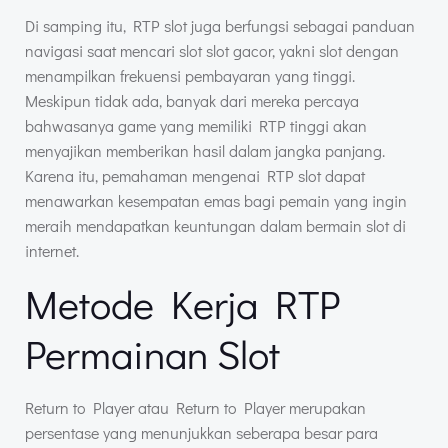
Di samping itu, RTP slot juga berfungsi sebagai panduan
navigasi saat mencari slot slot gacor, yakni slot dengan
menampilkan frekuensi pembayaran yang tinggi.
Meskipun tidak ada, banyak dari mereka percaya
bahwasanya game yang memiliki RTP tinggi akan
menyajikan memberikan hasil dalam jangka panjang.
Karena itu, pemahaman mengenai RTP slot dapat
menawarkan kesempatan emas bagi pemain yang ingin
meraih mendapatkan keuntungan dalam bermain slot di
internet.
Metode Kerja RTP
Permainan Slot
Return to Player atau Return to Player merupakan
persentase yang menunjukkan seberapa besar para