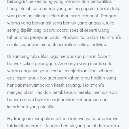
berbagai tipe kembang yang menarik dan berkualitas
tinggi. Salah satu bunga yang paling populer adalah tulip,
yang menjadi simbol keindahan serta elegansi. Dengan
warna yang bervariasi serta bentuk yang anggun, tulip
sering dipilih bagi acara-acara spesial seperti ulang
tahun atau perayaan cinta. Produksi tulip dari Hallstrom’s
selalu segar dan menarik perhatian setiap individu.
Di samping tulip, lilac juga merupakan pilihan favorit
banyak sekali pelanggan. Aromanya yang manis serta
warna ungunya yang lembut menjadikan lilac sebagai
opsi tepat untuk bouquet pernikahan atau hadiah yang
hendak menyampaikan kasih sayang. Hallstrom’s
menyediakan lilac dari petak kebun mereka, memastikan
bahwa setiap buket menghadirkan keharuman dan
keindahan yang otentik.
Hydrangeas merupakan pilihan lainnya yaitu populernya
tak kalah menarik. Dengan bentuk yang bulat dan warna