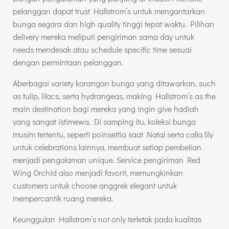
pelanggan dapat trust Hallstrom’s untuk mengantarkan
bunga segara dan high quality tinggi tepat waktu. Pilihan
delivery mereka meliputi pengiriman sama day untuk
needs mendesak atau schedule specific time sesuai
dengan permintaan pelanggan.
Aberbagai variety karangan bunga yang ditawarkan, such
as tulip, lilacs, serta hydrangeas, making Hallstrom’s as the
main destination bagi mereka yang ingin give hadiah
yang sangat istimewa. Di samping itu, koleksi bunga
musim tertentu, seperti poinsettia saat Natal serta calla lily
untuk celebrations lainnya, membuat setiap pembelian
menjadi pengalaman unique. Service pengiriman Red
Wing Orchid also menjadi favorit, memungkinkan
customers untuk choose anggrek elegant untuk
mempercantik ruang mereka.
Keunggulan Hallstrom’s not only terletak pada kualitas