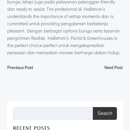
bunga, tetapi juga pada pelayanan pelanggan friendly
dan ready to assist. Tim profesional di Hallstrom’s
understands the importance of setiap momento dan is
committed untuk providing pengalaman berbelanja
pleasant. Dengan berbagai options bunga serta layanan
pengiriman flexible, Hallstrom’s Florist & Greenhouses is
the perfect choice perfect untuk mengekspresikan
perasaan dan merayakan momen berharga dalam hidup.
Post
Post
Previous Post
Next Post
navigation
navigation
Search
RECENT POSTS