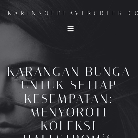
Skip
to
KARINSOFBEAVERCREEK.C
content
KARANGAN BUNGA
UNTUK SETIAP
KESEMPATAN:
MENYOROTI
KOLEKSI