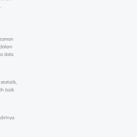
.
i zaman
 dalam
ta data
tatistik,
ih baik
dirinya