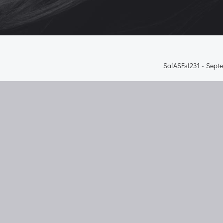
SafASFsf231
-
Septe