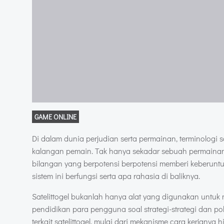
GAME ONLINE
Di dalam dunia perjudian serta permainan, terminologi 
kalangan pemain. Tak hanya sekadar sebuah permainan
bilangan yang berpotensi berpotensi memberi keberunt
sistem ini berfungsi serta apa rahasia di baliknya.
Satelittogel bukanlah hanya alat yang digunakan untu
pendidikan para pengguna soal strategi-strategi dan po
terkait satelittogel, mulai dari mekanisme cara kerjany