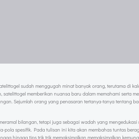
satelittogel sudah menggugah minat banyak orang, terutama di ka
, satelittogel memberikan nuansa baru dalam memahami serta me
ungan. Sejumlah orang yang penasaran tertanya-tanya tentang 
k meramal bilangan, tetapi juga sebagai wadah yang mengedukasi
la-pola spesifik. Pada tulisan ini kita akan membahas tuntas ber
a hingga hingga tips trik trik memaksimalkan memaksimalkan kemun