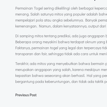
Permainan Togel sering dikelilingi oleh berbagai kepe
menang. Salah satunya mitos yang populer adalah bahw
mempelajari pola atau angka sebelumnya. Banyak pem
kemenangan. Namun, dalam kenyataannya, output dari pe
Di samping mitos tentang prediksi, ada juga anggapan 
Beberapa orang meyakini bahwa terdapat oknum yang b
Faktanya, permainan togel yang legal dan terpercaya tid
transparan dan fair, sehingga tidak ada cara untuk meni
Terakhir, ada mitos yang menyebutkan bahwa bermain p
merupakan anggapan yang salah, karena meskipun me
kepastian bahwa seseorang akan berhasil. Hal yang p
bergantung pada keberuntungan, dan tidak ada taktik p
Post
Previous Post