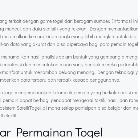
ng terkait dengan game togel dari beragam sumber. Informasi ini
ng muncul, dan data statistik yang relevan. Dengan memanfaatka
at meramalkan kemungkinan angka yang lebih mungkin untuk ditari
rkan data yang akurat dan bisa dipercaya bagi para pemain togel
menampilkan hasil analisis dalam bentuk yang gampang dimenger
erpotensi dan menentukan mana yang hendak mereka pertaruhka
ng bermanfaat untuk menambah peluang menang. Dengan teknologi y
emberikan data terbaru dan terbaik kepada penggunanya.
nkan juga mengembangkan kelompok pemain yang berkolaborasi m
 pemain dapat berbagi pendapat mengenai taktik, hasil, dan ram
istem SatelitTogel, di mana setiap partisipan bisa belajar dan 
 efektif.
tar Permainan Togel