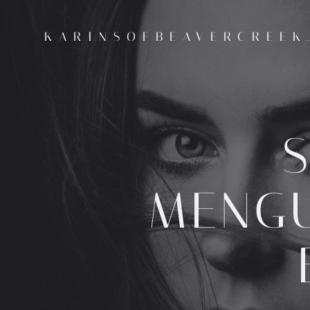
Skip
to
KARINSOFBEAVERCREEK
content
MENGU