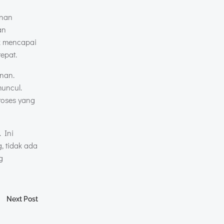
inan
an
k mencapai
epat.
inan.
uncul.
proses yang
 Ini
 tidak ada
g
Next Post