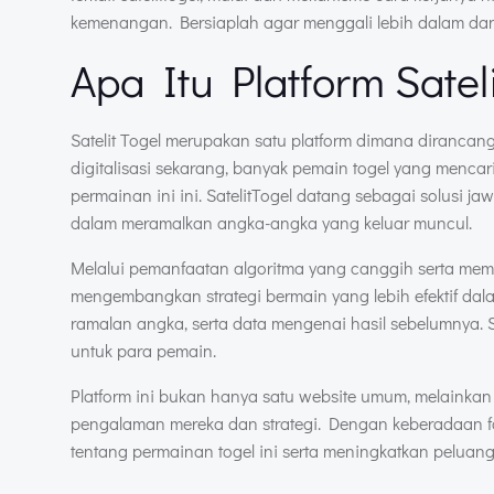
kemenangan. Bersiaplah agar menggali lebih dalam da
Apa Itu Platform Satel
Satelit Togel merupakan satu platform dimana dirancang
digitalisasi sekarang, banyak pemain togel yang menc
permainan ini ini. SatelitTogel datang sebagai solusi
dalam meramalkan angka-angka yang keluar muncul.
Melalui pemanfaatan algoritma yang canggih serta mem
mengembangkan strategi bermain yang lebih efektif dalam 
ramalan angka, serta data mengenai hasil sebelumnya. S
untuk para pemain.
Platform ini bukan hanya satu website umum, melainkan
pengalaman mereka dan strategi. Dengan keberadaan for
tentang permainan togel ini serta meningkatkan peluan