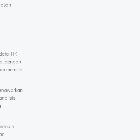
atasan
 data HK
ya, dengan
am memilih
menawarkan
nalisis
g
bermain
kan