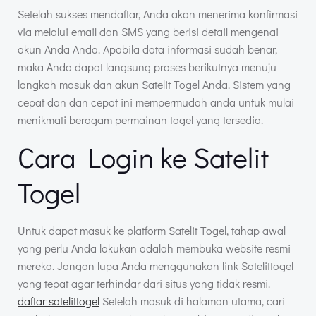
Setelah sukses mendaftar, Anda akan menerima konfirmasi
via melalui email dan SMS yang berisi detail mengenai
akun Anda Anda. Apabila data informasi sudah benar,
maka Anda dapat langsung proses berikutnya menuju
langkah masuk dan akun Satelit Togel Anda. Sistem yang
cepat dan dan cepat ini mempermudah anda untuk mulai
menikmati beragam permainan togel yang tersedia.
Cara Login ke Satelit
Togel
Untuk dapat masuk ke platform Satelit Togel, tahap awal
yang perlu Anda lakukan adalah membuka website resmi
mereka. Jangan lupa Anda menggunakan link Satelittogel
yang tepat agar terhindar dari situs yang tidak resmi.
daftar satelittogel
Setelah masuk di halaman utama, cari