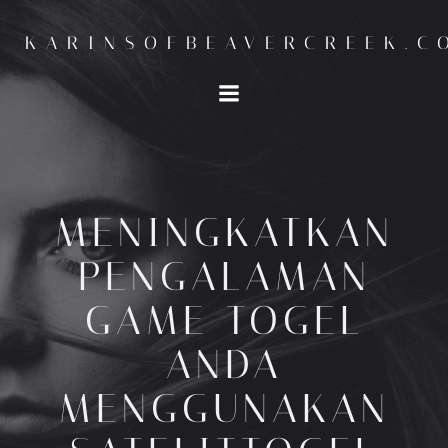
Skip
to
KARINSOFBEAVERCREEK.C
content
MENINGKATKAN
PENGALAMAN
GAME TOGEL
ANDA
MENGGUNAKAN