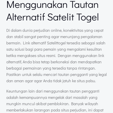
Menggunakan Tautan
Alternatif Satelit Togel
Di dalam dunia perjudian online, konektivitas yang cepat
dan stabil sangat penting agar menunjang pengalaman
bermain. Link alternatif Satelittogel tersedia sebagai salah
satu solusi bagi para pemain yang mengalami kesulitan
ketika mengakses situs resmi. Dengan menggunakan link
alternatif, Anda bisa tetap berkoneksi dan mendapatkan
berbagai permainan yang tersedia tanpa rintangan.
Pastikan untuk selalu mencari tautan pengganti yang legal
dan aman agar agar Anda tidak jatuh ke situs palsu.
Keuntungan lain dari menggunakan tautan pengganti
adalah kemampuannya mengelak dari masalah yang
mungkin muncul akibat pemblokiran. Banyak wilayah
memberlakukan larangan pada situs perjudian, ini dapat