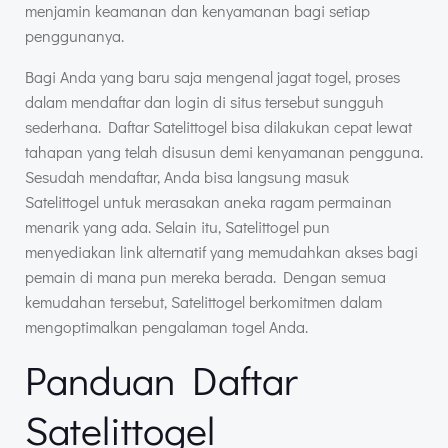
menjamin keamanan dan kenyamanan bagi setiap
penggunanya.
Bagi Anda yang baru saja mengenal jagat togel, proses
dalam mendaftar dan login di situs tersebut sungguh
sederhana. Daftar Satelittogel bisa dilakukan cepat lewat
tahapan yang telah disusun demi kenyamanan pengguna.
Sesudah mendaftar, Anda bisa langsung masuk
Satelittogel untuk merasakan aneka ragam permainan
menarik yang ada. Selain itu, Satelittogel pun
menyediakan link alternatif yang memudahkan akses bagi
pemain di mana pun mereka berada. Dengan semua
kemudahan tersebut, Satelittogel berkomitmen dalam
mengoptimalkan pengalaman togel Anda.
Panduan Daftar
Satelittogel