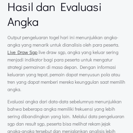
Hasil dan Evaluasi
Angka
Output pengeluaran togel hari ini menunjukkan angka-
angka yang menarik untuk dianalisis oleh para peserta.
Live Draw Sgp
live draw sgp, angka yang keluar sering
menjadi indikator bagi para peserta untuk mengatur
strategi permainan di masa depan. Dengan informasi
keluaran yang tepat, pemain dapat menyusun pola atau
tren yang dapat memberi mereka keunggulan saat memilih
angka.
Evaluasi angka dari data-data sebelumnya menunjukkan
bahwa beberapa angka memiliki frekuensi yang lebih
sering dibandingkan yang lain. Melalui data pengeluaran
sgp dan result sgp, peserta bisa melihat rekam jejak
angka-angka tersebut dan menjalankan analisis lebih