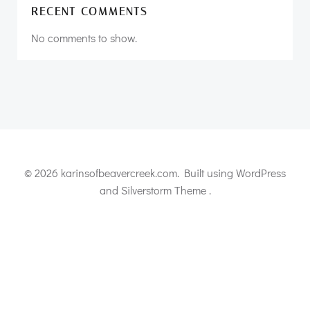
RECENT COMMENTS
No comments to show.
© 2026 karinsofbeavercreek.com. Built using WordPress
and Silverstorm Theme .