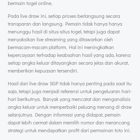
bermain togel online.
Pada live draw ini, setiap proses berlangsung secara
transparan dan langsung. Pemain tidak hanya hanya
menunggu hasil di situs-situs togel, tetapi juga dapat
menyaksikan live streaming yang ditawarkan oleh
bermacam-macam platform. Hal ini meningkatkan
kepercayaan terhadap keabsahan hasil yang ada, karena
setiap angka keluar ditayangkan secara jelas dan akurat,
memberikan kepuasan tersendiri.
Hasil dari live draw SGP tidak hanya penting pada saat itu
saja, tetapi juga menjadi referensi untuk pengeluaran hari-
hari berikutnya. Banyak yang mencatat dan menganalisis
angka keluar untuk memperbaiki peluang menang di draw
selanjutnya. Dengan informasi yang didapat, pemain
dapat lebih cermat dalam memilih nomor dan merancang
strategi untuk mendapatkan profit dari permainan toto ini.