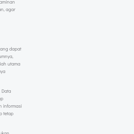
jaminan
an, agar
yang dapat
mumnya,
diah utama
aya
 Data
ap
n informasi
p tetap
kukan