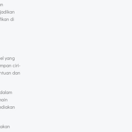
an
jadikan
ikan di
gel yang
impan ciri-
entuan dan
 dalam
main
yediakan
pakan