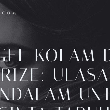
.COM
GEL KOLAM 
RIZE: ULAS
NDALAM UN