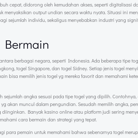
buh cepat, didorong oleh kemudahan akses, seperti digitalisasi d
menyaksikan output undian secara waktu nyata. Situasi ini men
agi sejumlah individu, sekaligus menyebabkan industri yang signif
a Bermain
 antara berbagai negara, seperti Indonesia. Ada beberapa tipe to
gkong, togel Singapore, dan togel Sidney. Setiap jenis togel meny
ain bisa memilih jenis togel yg mereka favorit dan memahami ket
 sejumlah angka sesuai pada tipe togel yang dipilih. Contohnya,
 yg akan muncul dalam pengundian. Sesudah memilih angka, pe
iinginkan. Banyak kasino online atau platform judi sering men
hami cara bermain dan strategi yang tepat.
 bagi para pemain untuk memahami bahwa sebenarnya togel meru