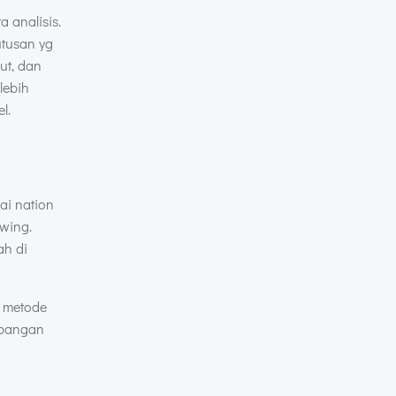
 analisis.
utusan yg
ut, dan
lebih
l.
ai nation
awing.
ah di
n metode
embangan