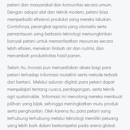
petani dan masyarakat dan komunitas secara umum.
Dengan adopsi alat dan teknik modern, petani bisa
memperbaiki efisiensi produksi yang mereka lakukan.
Contohnya, perangkat agraria yang otomatis serta
pemantauan yang berbasis teknologi memungkinkan
banyak petani untuk memanfaatkan resources secara
lebih efisien, menekan limbah air dan nutrisi, dan
menambah produktivitas hasil panen.
Selain itu, inovasi pun menyediakan akses bagi para
petani terhadap informasi mutakhir serta metode terbaik
dari bertani. Melalui saluran digital, para petani dapat
mempelajari tentang cuaca, perdagangan, serta teknik
agri sustainable. Informasi ini menolong mereka membuat
pilihan yang bijak, sehingga meningkatkan mutu produk
serta penghasilan. Oleh karena itu, para petani yang
terhubung terhubung melalui teknologi memiliki peluang
yang lebih baik dalam berkompetisi pada arena global.