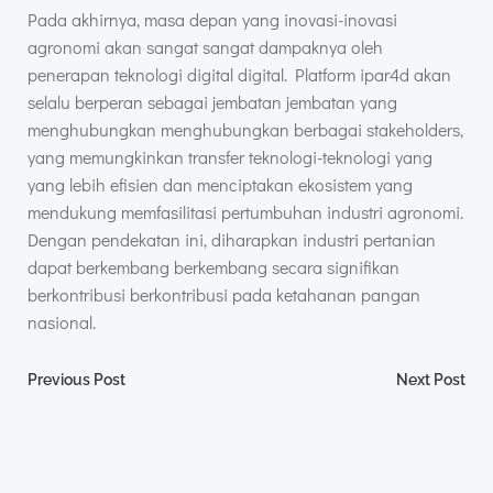
Pada akhirnya, masa depan yang inovasi-inovasi
agronomi akan sangat sangat dampaknya oleh
penerapan teknologi digital digital. Platform ipar4d akan
selalu berperan sebagai jembatan jembatan yang
menghubungkan menghubungkan berbagai stakeholders,
yang memungkinkan transfer teknologi-teknologi yang
yang lebih efisien dan menciptakan ekosistem yang
mendukung memfasilitasi pertumbuhan industri agronomi.
Dengan pendekatan ini, diharapkan industri pertanian
dapat berkembang berkembang secara signifikan
berkontribusi berkontribusi pada ketahanan pangan
nasional.
Post
Post
Previous Post
Next Post
navigation
navigation