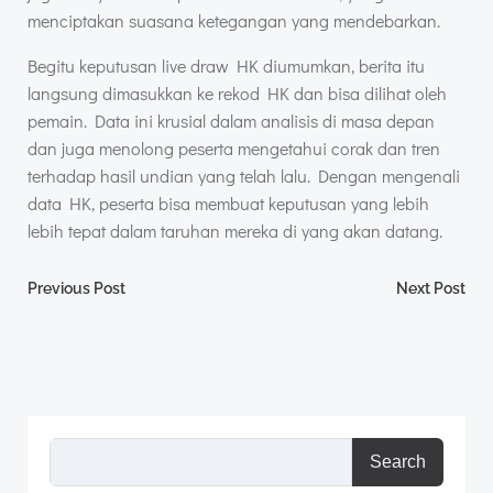
menciptakan suasana ketegangan yang mendebarkan.
Begitu keputusan live draw HK diumumkan, berita itu
langsung dimasukkan ke rekod HK dan bisa dilihat oleh
pemain. Data ini krusial dalam analisis di masa depan
dan juga menolong peserta mengetahui corak dan tren
terhadap hasil undian yang telah lalu. Dengan mengenali
data HK, peserta bisa membuat keputusan yang lebih
lebih tepat dalam taruhan mereka di yang akan datang.
Post
Post
Previous Post
Next Post
navigation
navigation
Search