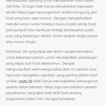
mendapatkan peluang untuk menyaksikan hasil dalam
real-time. Ini juga tidak hanya menyediakan kepuasan
sendiri tetapi juga memungkinkan analisis langsung dari
hasil yang baru saja muncul. Dengan memperhatikan
metode nomor-nomor tersebut muncul pada setiap hasil,
para penjudi bisa membuat strategi berdasarkan pada
pola yang terbangun terjalin, entah apakah angka panas
atau nomor dingin.
Informasi HK yang tepat dan terkini sangat bermakna
untuk beberapa pemain untuk mendapatkan pandangan
yang tegas soal hasil sebelumnya. Dengan
mengumpulkan serta menganalisis data ini, pemain bisa
mencoba mengetahui gerakan yang penting dalam hasil
undian.
paito hk
tidak hanya meningkatkan kemungkinan
peserta dalam bermain, tetapi juga menyediakan peserta
pemahaman yang lebih baik lebih baik tentang
bagaimana sistem Toto Hongkong bekerja.