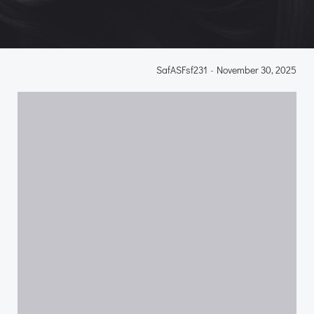
SafASFsf231
-
November 30, 2025