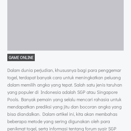
GAME ONLINE
Dalam dunia perjudian, khususnya bagi para penggemar
togel, terdapat banyak cara untuk meningkatkan peluang
dalam memilih angka yang tepat. Salah satu jenis taruhan
yang populer di Indonesia adalah SGP atau Singapore
Pools. Banyak pemain yang selalu mencari rahasia untuk
mendapatkan prediksi yang jitu dan bocoran angka yang
bisa diandalkan. Dalam artikel ini, kita akan membahas
beberapa metode yang sering digunakan oleh para
penikmat togel, serta informasi tentang forum syair SGP