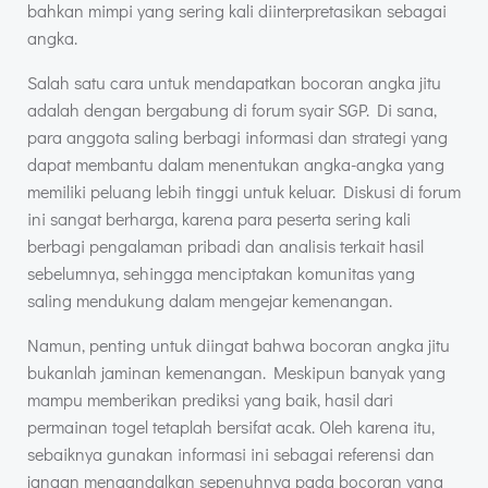
bahkan mimpi yang sering kali diinterpretasikan sebagai
angka.
Salah satu cara untuk mendapatkan bocoran angka jitu
adalah dengan bergabung di forum syair SGP. Di sana,
para anggota saling berbagi informasi dan strategi yang
dapat membantu dalam menentukan angka-angka yang
memiliki peluang lebih tinggi untuk keluar. Diskusi di forum
ini sangat berharga, karena para peserta sering kali
berbagi pengalaman pribadi dan analisis terkait hasil
sebelumnya, sehingga menciptakan komunitas yang
saling mendukung dalam mengejar kemenangan.
Namun, penting untuk diingat bahwa bocoran angka jitu
bukanlah jaminan kemenangan. Meskipun banyak yang
mampu memberikan prediksi yang baik, hasil dari
permainan togel tetaplah bersifat acak. Oleh karena itu,
sebaiknya gunakan informasi ini sebagai referensi dan
jangan mengandalkan sepenuhnya pada bocoran yang