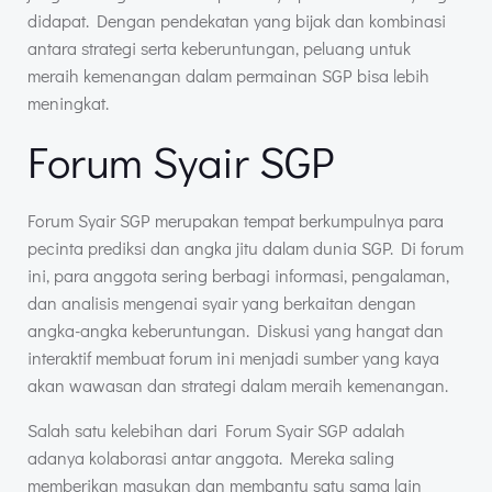
didapat. Dengan pendekatan yang bijak dan kombinasi
antara strategi serta keberuntungan, peluang untuk
meraih kemenangan dalam permainan SGP bisa lebih
meningkat.
Forum Syair SGP
Forum Syair SGP merupakan tempat berkumpulnya para
pecinta prediksi dan angka jitu dalam dunia SGP. Di forum
ini, para anggota sering berbagi informasi, pengalaman,
dan analisis mengenai syair yang berkaitan dengan
angka-angka keberuntungan. Diskusi yang hangat dan
interaktif membuat forum ini menjadi sumber yang kaya
akan wawasan dan strategi dalam meraih kemenangan.
Salah satu kelebihan dari Forum Syair SGP adalah
adanya kolaborasi antar anggota. Mereka saling
memberikan masukan dan membantu satu sama lain