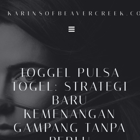
Skip
to
KARINSOFBEAVERCREEK.C
content
TOGGEL PULSA
TOGEL: STRATEGI
BARU
KEMENANGAN
GAMPANG TANPA