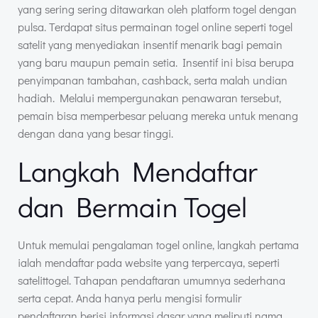
yang sering sering ditawarkan oleh platform togel dengan
pulsa. Terdapat situs permainan togel online seperti togel
satelit yang menyediakan insentif menarik bagi pemain
yang baru maupun pemain setia. Insentif ini bisa berupa
penyimpanan tambahan, cashback, serta malah undian
hadiah. Melalui mempergunakan penawaran tersebut,
pemain bisa memperbesar peluang mereka untuk menang
dengan dana yang besar tinggi.
Langkah Mendaftar
dan Bermain Togel
Untuk memulai pengalaman togel online, langkah pertama
ialah mendaftar pada website yang terpercaya, seperti
satelittogel. Tahapan pendaftaran umumnya sederhana
serta cepat. Anda hanya perlu mengisi formulir
pendaftaran berisi informasi dasar yang meliputi nama