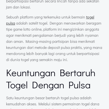
berpartisipasi bertaruh secara lincah tanpa ada sekatan
jam dan lokasi.
Sebuah platform yang terkemuka untuk bermain
togel
pulsa
adalah satelit togel. Dengan menawarkan beragam
tipe game lotto online, platform ini mengizinkan anggota
agar menikmati pengalaman berjudi yang lebih nyaman
dan aman. Masing-masing partisipan bisa menikmati
keuntungan dari metode deposit pulsa praktis, yang mana
mendorong lebih banyak lagi orang untuk berpartisipasi
di dunia togel yang semakin maju ini.
Keuntungan Bertaruh
Togel Dengan Pulsa
Satu keuntungan besar bertaruh togel pulsa adalah
kemudahan akses. Melalui sistem permainan togel dana