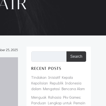
AIR
ber 25, 2025
Search
RECENT POSTS
Tindakan Inisiatif Kepala
Kepolisian Republik Indonesia
dalam Mengatasi Bencana Alam
Menguak Rahasia Pkv Games:
Panduan Lengkap untuk Pemain