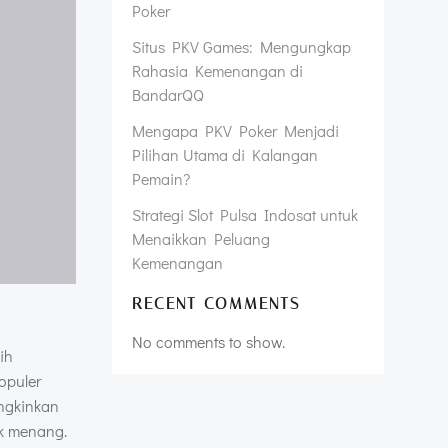
Poker
Situs PKV Games: Mengungkap
Rahasia Kemenangan di
BandarQQ
Mengapa PKV Poker Menjadi
Pilihan Utama di Kalangan
Pemain?
Strategi Slot Pulsa Indosat untuk
Menaikkan Peluang
Kemenangan
RECENT COMMENTS
No comments to show.
ih
opuler
ungkinkan
uk menang.